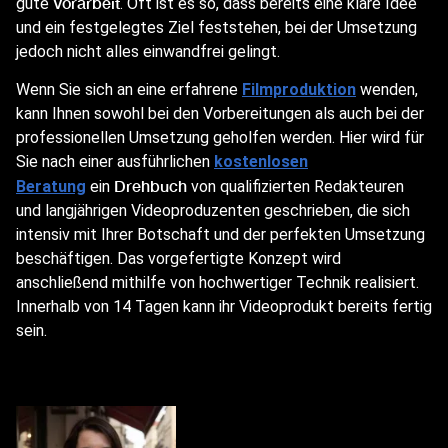
Vorarbeit
gute
. Oft ist es so, dass bereits eine klare Idee
und ein festgelegtes Ziel feststehen, bei der Umsetzung
jedoch nicht alles einwandfrei gelingt.
Wenn Sie sich an eine erfahrene
Filmproduktion
wenden,
kann Ihnen sowohl bei den Vorbereitungen als auch bei der
professionellen Umsetzung geholfen werden. Hier wird für
Sie nach einer ausführlichen
kostenlosen
Drehbuch
Beratung
ein
von qualifizierten Redakteuren
und langjährigen Videoproduzenten geschrieben, die sich
intensiv mit Ihrer Botschaft und der perfekten Umsetzung
beschäftigen. Das vorgefertigte Konzept wird
anschließend mithilfe von hochwertiger Technik realisiert.
Innerhalb von 14 Tagen kann ihr Videoprodukt bereits fertig
sein.