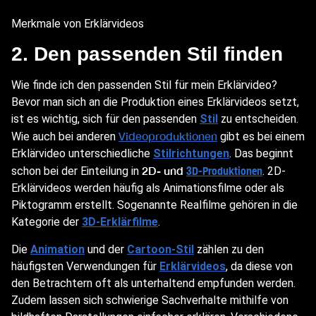
Merkmale von Erklärvideos
2. Den passenden Stil finden
Wie finde ich den passenden Stil für mein Erklärvideo?
Bevor man sich an die Produktion eines Erklärvideos setzt,
ist es wichtig, sich für den passenden
Stil
zu entscheiden.
Videoproduktionen
Wie auch bei anderen
gibt es bei einem
Erklärvideo unterschiedliche
Stilrichtungen
. Das beginnt
2D- und
schon bei der Einteilung in
3D-Produktionen
. 2D-
Erklärvideos werden häufig als Animationsfilme oder als
Piktogramm erstellt. Sogenannte Realfilme gehören in die
Kategorie der
3D-Erklärfilme
.
Die
Animation
und der
Cartoon-Stil
zählen zu den
häufigsten Verwendungen für
Erklärvideos
, da diese von
den Betrachtern oft als unterhaltend empfunden werden.
Zudem lassen sich schwierige Sachverhalte mithilfe von