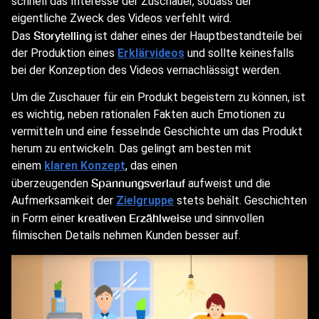
schnell das Interesse der Zuschauer, sodass der
eigentliche Zweck des Videos verfehlt wird.
Storytelling
Das
ist daher eines der Hauptbestandteile bei
der Produktion eines
Erklärvideos
und sollte keinesfalls
bei der Konzeption des Videos vernachlässigt werden.
Um die Zuschauer für ein Produkt begeistern zu können, ist
es wichtig, neben rationalen Fakten auch Emotionen zu
vermitteln und eine fesselnde Geschichte um das Produkt
herum zu entwickeln. Das gelingt am besten mit
einem
klaren Konzept
, das einen
Spannungsverlauf
überzeugenden
aufweist und die
Aufmerksamkeit der
Zielgruppe
stets behält. Geschichten
kreativen Erzählweise
in Form einer
und sinnvollen
filmischen Details nehmen Kunden besser auf.