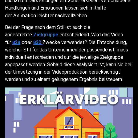
bildhaften Darstellungen einfacher erklären. Verschiedene
Handlungen und Emotionen lassen sich mithilfe
Animation
der
leichter nachvollziehen.
Bei der Frage nach dem Stil ist auch die
angestrebte
Zielgruppe
entscheidend. Wird das Video
oder
für
B2B
B2C
Zwecke verwendet? Die Entscheidung,
welcher Stil für das Unternehmen der passende ist, muss
individuell entschieden und auf die jeweilige Zielgruppe
angepasst werden. Sobald diese analysiert ist, kann sie bei
der Umsetzung in der Videoproduktion berücksichtigt
werden und zu einem gelungenem Ergebnis beisteuern.