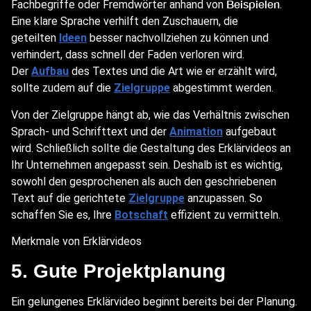
Beispielen
Fachbegriffe oder Fremdwörter anhand von
.
Eine klare Sprache verhilft den Zuschauern, die
geteilten
Ideen
besser nachvollziehen zu können und
verhindert, dass schnell der Faden verloren wird.
Der
Aufbau
des Textes und die Art wie er erzählt wird,
sollte zudem auf die
Zielgruppe
abgestimmt werden.
Von der Zielgruppe hängt ab, wie das Verhältnis zwischen
Sprach- und Schrifttext und der
Animation
aufgebaut
wird. Schließlich sollte die Gestaltung des Erklärvideos an
Ihr Unternehmen angepasst sein. Deshalb ist es wichtig,
sowohl den gesprochenen als auch den geschriebenen
Text auf die gerichtete
Zielgruppe
anzupassen. So
schaffen Sie es, Ihre
Botschaft
effizient zu vermitteln.
Merkmale von Erklärvideos
5. Gute Projektplanung
Ein gelungenes Erklärvideo beginnt bereits bei der Planung.