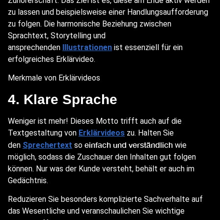
Zuhörerschaft. Das Ziel ist es, diese am Ende aktiv werden
zu lassen und beispielsweise einer Handlungsaufforderung
zu folgen. Die harmonische Beziehung zwischen
Sprachtext, Storytelling und
ansprechenden
Illustrationen
ist essenziell für ein
erfolgreiches Erklärvideo.
Merkmale von Erklärvideos
4. Klare Sprache
Weniger ist mehr! Dieses Motto trifft auch auf die
Textgestaltung von
Erklärvideos
zu. Halten Sie
einfach und verständlich
den
Sprechertext
so
wie
möglich, sodass die Zuschauer den Inhalten gut folgen
können. Nur was der Kunde versteht, behält er auch im
Gedächtnis.
Reduzieren Sie besonders komplizierte Sachverhalte auf
das Wesentliche und veranschaulichen Sie wichtige