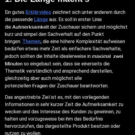
Ein gutes
Erklärvideo
zeichnet sich unter anderem durch
die passende
Länge
aus. Es soll in erster Linie
Aufmerksamkeit
die
der Zuschauer sichern und möglichst
kurz und simpel den Sachverhalt auf den Punkt
bringen.
Themen
, die eine höhere Komplexität aufweisen
bedürfen etwas mehr Zeit als einfachere Sachverhalte,
maximal zwei
jedoch sollten die Inhalte idealerweise in
Minuten
so eingebaut sein, dass sie einerseits die
Thematik verständlich und ansprechend darstellen,
gleichzeitig aber auch möglichst alle
Fragen
potenziellen
der Zuschauer beantworten.
Das angestrebte Ziel ist es, mit den vorliegenden
Informationen in sehr kurzer Zeit die Aufmerksamkeit zu
wecken und das Interesse des Kunden zu gewinnen, zu
halten und vorzugsweise bei ihm das Bedürfnis
hervorzurufen, das dargestellte Produkt besitzen oder
nutzen zu wollen.