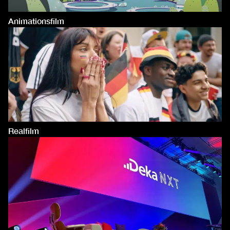
Animationsfilm
Realfilm