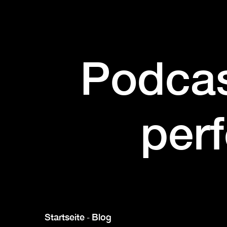
Podcas
per
Startseite
Blog
-