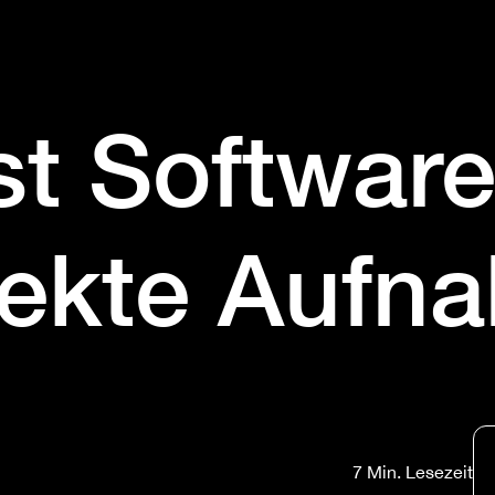
t Software 
fekte Aufn
7 Min. Lesezeit