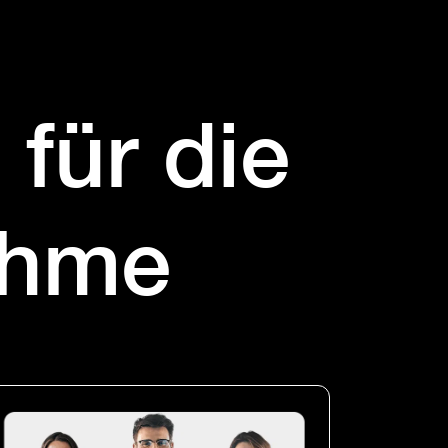
für die
ahme