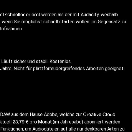
schneller erlernt
iel
werden als der mit Audacity, weshalb
 wenn Sie möglichst schnell starten wollen. Im Gegensatz zu
Aufnahmen.
 Läuft sicher und stabil. Kostenlos.
 Jahre. Nicht für plattformübergreifendes Arbeiten geeignet.
Creative Cloud
lle DAW aus dem Hause Adobe, welche zur
23,79 € pro Monat
ktuell
(im Jahresabo) abonniert werden
 Funktionen, um Audiodateien auf alle nur denkbaren Arten zu