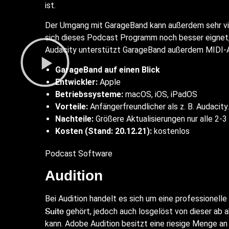
ist.
Der Umgang mit GarageBand kann außerdem sehr v
sich dieses Podcast Programm noch besser eignet,
Audacity unterstützt GarageBand außerdem MIDI-
GarageBand auf einen Blick
Entwickler:
Apple
Betriebssysteme:
macOS, iOS, iPadOS
Vorteile:
Anfängerfreundlicher als z. B. Audacity.
Nachteile:
Größere Aktualisierungen nur alle 2-3
Kosten (Stand: 20.12.21):
kostenlos
Podcast Software
Audition
Bei Audition handelt es sich um eine professione
Suite
gehört, jedoch auch losgelöst von dieser ab a
kann. Adobe Audition besitzt eine riesige Menge an