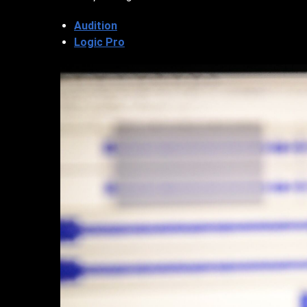
Audition
Logic Pro