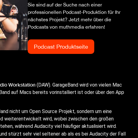
Sie sind auf der Suche nach einer
professionellen Podcast-Produktion für Ihr
nächstes Projekt? Jetzt mehr über die
Podcasts von muthmedia erfahren!
Podcast Produktseite
udio Workstation
(DAW). GarageBand wird von vielen Mac
nd auf Macs bereits vorinstalliert ist oder über den App
eBand nicht um Open Source Projekt, sondern um eine
nd weiterentwickelt wird, wobei zwischen den großen
ehen, während Audacity viel häufiger aktualisiert wird.
und stürzt sehr viel seltener ab als es bei Audacity der Fall