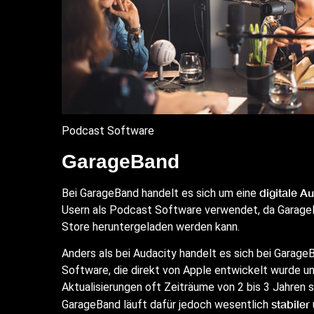
Podcast Software
GarageBand
digitale A
Bei GarageBand handelt es sich um eine
Usern als Podcast Software verwendet, da GarageBa
Store heruntergeladen werden kann.
Anders als bei Audacity handelt es sich bei Garag
Software, die direkt von Apple entwickelt wurde u
Aktualisierungen oft Zeiträume von 2 bis 3 Jahren st
stabiler
GarageBand läuft dafür jedoch wesentlich