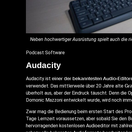
Neben hochwertiger Ausrüstung spielt auch die ric
Podcast Software
Audacity
einer der bekanntesten Audio-Editor
Audacity ist
Gr
verwendet. Das mittlerweile über 20 Jahre alte
überholt aus, aber der Eindruck täuscht. Denn die 
Domonic Mazzoni entwickelt wurde, wird noch immer
Zwar mag die Bedienung beim ersten Start des Pro
Tage Lernzeit voraussetzen, aber sobald Sie den Bo
hervorragenden kostenlosen Audioeditor mit zahlr