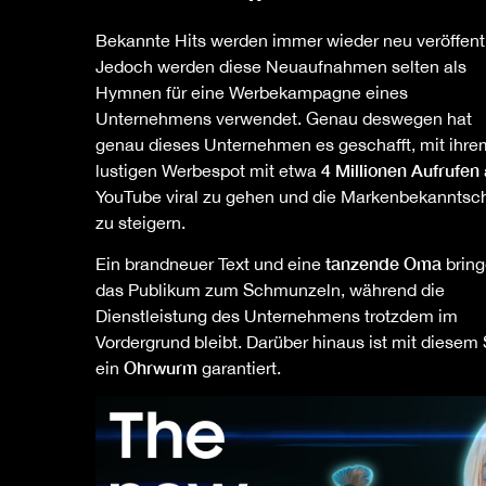
Bekannte Hits werden immer wieder neu veröffentl
Jedoch werden diese Neuaufnahmen selten als
Hymnen für eine Werbekampagne eines
Unternehmens verwendet. Genau deswegen hat
genau dieses Unternehmen es geschafft, mit ihre
4 Millionen Aufrufen
lustigen Werbespot mit etwa
YouTube viral zu gehen und die Markenbekanntsc
zu steigern.
tanzende Oma
Ein brandneuer Text und eine
brin
das Publikum zum Schmunzeln, während die
Dienstleistung des Unternehmens trotzdem im
Vordergrund bleibt. Darüber hinaus ist mit diesem
Ohrwurm
ein
garantiert.