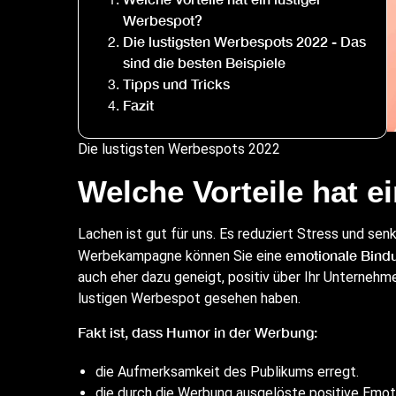
Werbespot?
Die lustigsten Werbespots 2022 - Das
sind die besten Beispiele
Tipps und Tricks
Fazit
Die lustigsten Werbespots 2022
Welche Vorteile hat e
Lachen ist gut für uns. Es reduziert Stress und sen
emotionale Bind
Werbekampagne können Sie eine
auch eher dazu geneigt, positiv über Ihr Unterneh
lustigen Werbespot gesehen haben.
Fakt ist, dass Humor in der Werbung:
die Aufmerksamkeit des Publikums erregt.
die durch die Werbung ausgelöste positive Emot