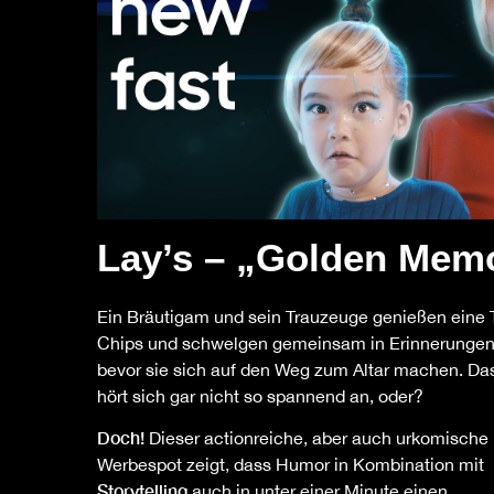
Lay’s – „Golden Mem
Ein Bräutigam und sein Trauzeuge genießen eine 
Chips und schwelgen gemeinsam in Erinnerungen
bevor sie sich auf den Weg zum Altar machen. Da
hört sich gar nicht so spannend an, oder?
Doch!
Dieser actionreiche, aber auch urkomische
Werbespot zeigt, dass Humor in Kombination mit
Storytelling
auch in unter einer Minute einen