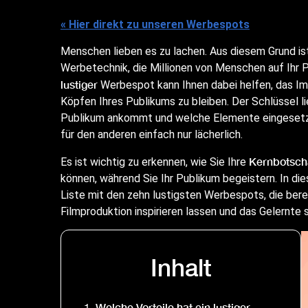
« Hier direkt zu unseren Werbespots
Menschen lieben es zu lachen. Aus diesem Grund is
Werbetechnik, die Millionen von Menschen auf Ihr
lustiger
Werbespot kann Ihnen dabei helfen, das Im
Köpfen Ihres Publikums zu bleiben. Der Schlüssel l
Publikum ankommt und welche Elemente eingesetzt 
für den anderen einfach nur lächerlich.
Kernbotsch
Es ist wichtig zu erkennen, wie Sie Ihre
können, während Sie Ihr Publikum begeistern. In d
Liste mit den zehn lustigsten Werbespots, die berei
Filmproduktion inspirieren lassen und das Gelernte
Inhalt
Welche Vorteile hat ein lustiger