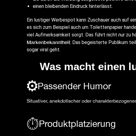
einen bleibenden Eindruck hinterlässt.
Ein lustiger Werbespot kann Zuschauer auch auf ei
es sich zum Beispiel auch um Toilettenpapier hand
viel Aufmerksamkeit sorgt. Das führt nicht nur zu 
Markenbekanntheit
. Das begeisterte Publikum te
sogar viral geht.
Was macht einen l
Passender Humor
Situativer, anekdotischer oder charakterbezogene
Produktplatzierung