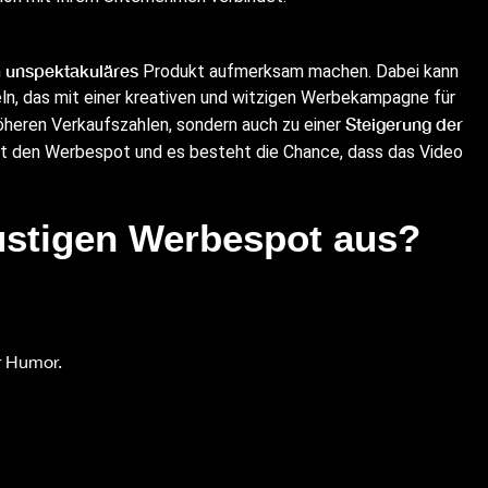
unspektakuläres
n
Produkt aufmerksam machen. Dabei kann
eln, das mit einer kreativen und witzigen Werbekampagne für
Steigerung der
höheren Verkaufszahlen, sondern auch zu einer
ilt den Werbespot und es besteht die Chance, dass das Video
ustigen Werbespot aus?
r Humor.