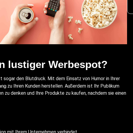
in lustiger Werbespot?
kt sogar den Blutdruck. Mit dem Einsatz von Humor in Ihrer
ung
zu Ihren Kunden herstellen. Außerdem ist Ihr Publikum
men zu denken und Ihre Produkte zu kaufen, nachdem sie einen
ion mit Ihrem Unternehmen verbindet.