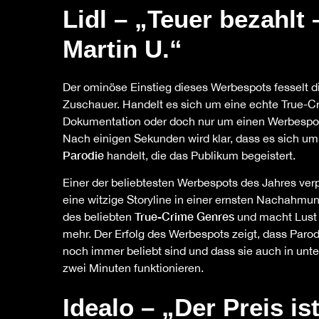
Lidl – „Teuer bezahlt
Martin U.“
Der ominöse Einstieg dieses Werbespots fesselt d
Zuschauer. Handelt es sich um eine echte True-C
Dokumentation oder doch nur um einen Werbespo
Nach einigen Sekunden wird klar, dass es sich um
Parodie
handelt, die das Publikum begeistert.
Einer der beliebtesten Werbespots des Jahres ver
eine witzige Storyline in einer ernsten Nachahmu
True-Crime Genres
des beliebten
und macht Lust
mehr. Der Erfolg des Werbespots zeigt, dass Paro
noch immer beliebt sind und dass sie auch in unte
zwei Minuten funktionieren.
Idealo – „Der Preis i