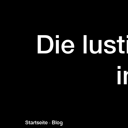
Die lus
Startseite
Blog
-