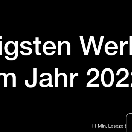
tigsten We
im Jahr 202
11 Min. Lesezeit