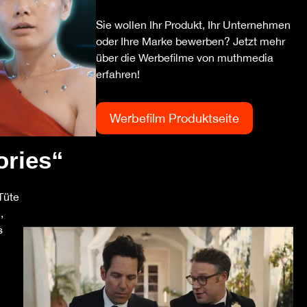
Sie wollen Ihr Produkt, Ihr Unternehmen
oder Ihre Marke bewerben? Jetzt mehr
über die Werbefilme von muthmedia
erfahren!
Werbefilm Produktseite
ories“
Tüte
,
s