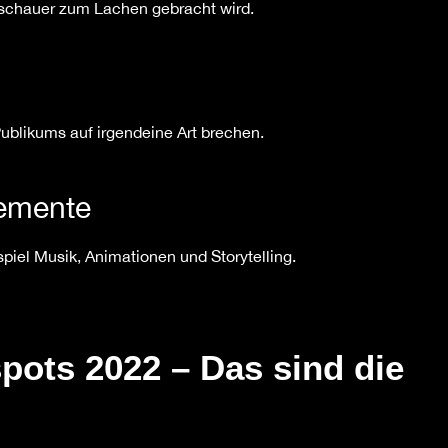
uschauer zum Lachen gebracht wird.
ublikums auf irgendeine Art brechen.
emente
iel Musik, Animationen und Storytelling.
pots 2022 – Das sind die