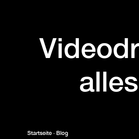
Videodr
alle
Startseite
Blog
-