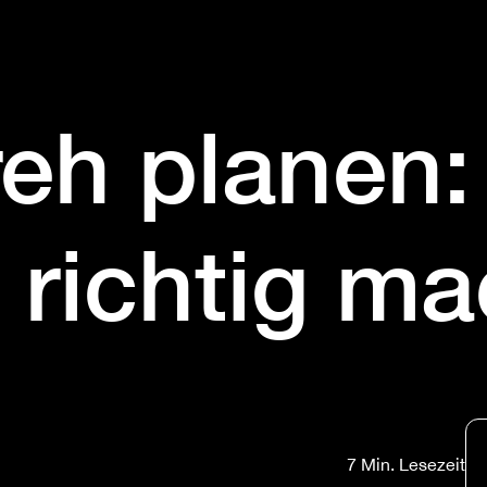
eh planen:
s richtig m
7 Min. Lesezeit