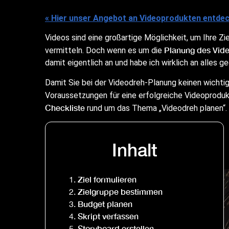
« Hier unser Angebot an Videoprodukten entde
Videos sind eine großartige Möglichkeit, um Ihre Zi
Planung des Vid
vermitteln. Doch wenn es um die
damit eigentlich an und habe ich wirklich an alles g
Damit Sie bei der Videodreh-Planung keinen wichti
Voraussetzungen für eine erfolgreiche Videoprodukt
Checkliste
rund um das Thema „Videodreh planen“.
Inhalt
Ziel formulieren
Zielgruppe bestimmen
Budget planen
Skript verfassen
Storyboard erstellen