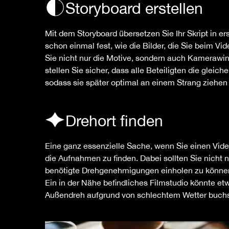
Storyboard erstellen
Mit dem Storyboard übersetzen Sie Ihr Skript in e
schon einmal fest, wie die Bilder, die Sie beim V
Sie nicht nur die Motive, sondern auch Kamerawink
stellen Sie sicher, dass alle Beteiligten die gle
sodass sie später optimal an einem Strang ziehen
Drehort finden
Eine ganz essenzielle Sache, wenn Sie einen Vide
die Aufnahmen zu finden. Dabei sollten Sie nicht 
benötigte Drehgenehmigungen einholen zu können
Ein in der Nähe befindliches Filmstudio könnte e
Außendreh aufgrund von schlechtem Wetter buchstä