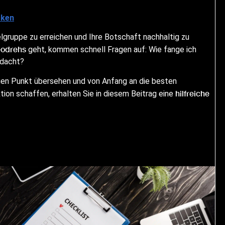
cken
elgruppe zu erreichen und Ihre Botschaft nachhaltig zu
eodrehs
geht, kommen schnell Fragen auf: Wie fange ich
edacht?
gen Punkt übersehen und von Anfang an die besten
hilfreiche
ion schaffen, erhalten Sie in diesem Beitrag eine