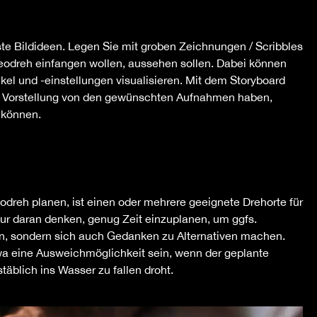
rste Bildideen. Legen Sie mit groben Zeichnungen / Scribbles
ideodreh einfangen wollen, aussehen sollen. Dabei können
el und -einstellungen visualisieren. Mit dem Storyboard
iche Vorstellung von den gewünschten Aufnahmen haben,
 können.
odreh planen, ist einen oder mehrere geeignete Drehorte für
nur daran denken, genug Zeit einzuplanen, um ggfs.
, sondern sich auch Gedanken zu Alternativen machen.
twa eine Ausweichmöglichkeit sein, wenn der geplante
blich ins Wasser zu fallen droht.