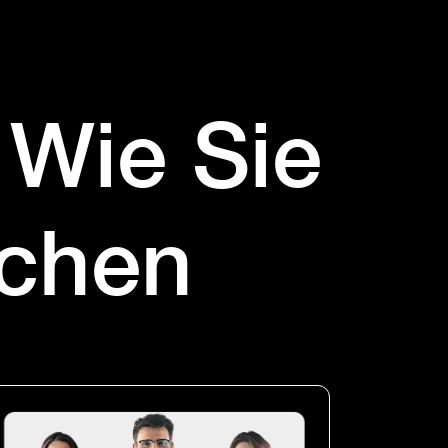
 Wie Sie
achen