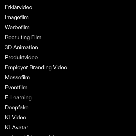
Erklärvideo
Imagefilm
Werbefilm
Recruiting Film
3D Animation
Produktvideo
Employer Branding Video
Messefilm
Eventfilm
E-Learning
Deepfake
KI-Video
KI-Avatar