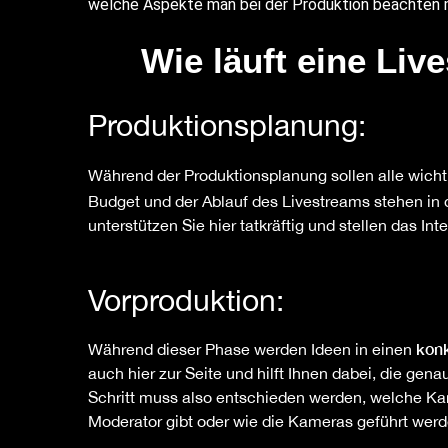
welche Aspekte man bei der Produktion beachten 
Wie läuft eine Liv
Produktionsplanung:
Während der Produktionsplanung sollen alle wich
Budget und der Ablauf des Livestreams stehen in 
unterstützen Sie hier tatkräftig und stellen das I
Vorproduktion:
konk
Während dieser Phase werden Ideen in einen
auch hier zur Seite und hilft Ihnen dabei, die gen
Schritt muss also entschieden werden, welche Kan
Moderator gibt oder wie die Kameras geführt werd