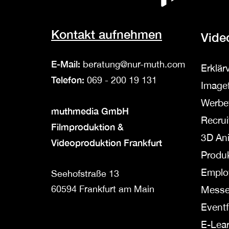
Kontakt aufnehmen
Vide
E-Mail:
beratung@nur-muth.com
Erklär
Telefon:
069 - 200 19 131
Imagef
Werbe
muthmedia GmbH
Recrui
Filmproduktion &
3D An
Videoproduktion Frankfurt
Produ
Emplo
Seehofstraße 13
60594 Frankfurt am Main
Messe
Eventf
E-Lea