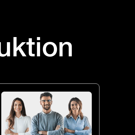
uktion