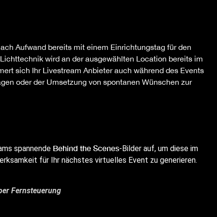
nach Aufwand bereits mit einem Einrichtungstag für den
Lichttechnik wird an der ausgewählten Location bereits im
ert sich Ihr Livestream Anbieter auch während des Events
ragen oder der Umsetzung von spontanen Wünschen zur
Behind the Scenes
reams spannende
-Bilder auf, um diese im
ksamkeit für Ihr nächstes virtuelles Event zu generieren.
per Fernsteuerung