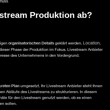
muss.
estream Produktion ab?
organisatorischen Details
Location
tigen
geklärt werden.
,
dieser Phase der Produktion im Fokus. Livestream Anbieter
nteresse des Unternehmens in den Vordergrund.
reten Plan
umgesetzt. Ihr Livestream Anbieter steht Ihnen
auen Abläufe des Livestreams zu strukturieren. In diesem
äle für den Livestream genutzt werden, ob es einen
en sollen.