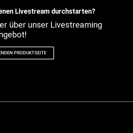
genen Livestream durchstarten?
ier über unser Livestreaming
ngebot!
ENDEN PRODUKTSEITE