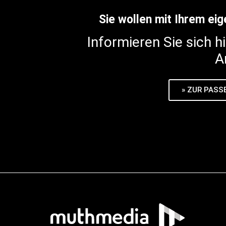
Sie wollen mit Ihrem ei
Informieren Sie sich h
A
» ZUR PASS