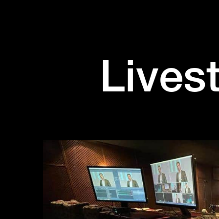
Lives