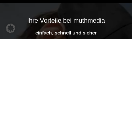
Ihre Vorteile bei muthmedia
einfach, schnell und sicher
Individuelle Beratung
Sie erhalten von uns eine kostenlose Analyse sowie eine
Beratung, bei der all Ihre Fragen beantwortet werden. Aus
Ihrem Input entwickeln wir dann das für Ihren
Einsatzzweck passende Videokonzept
Transparente Preise