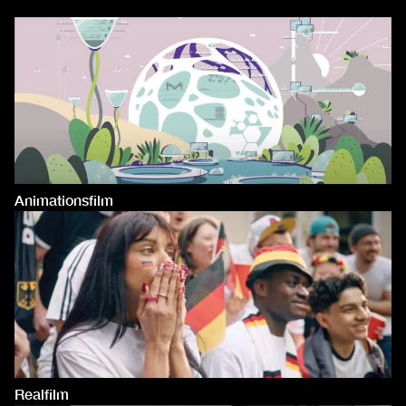
Animationsfilm
Realfilm