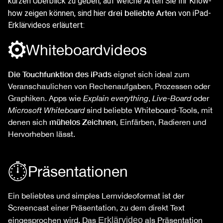
kurzen Überblick zu geben, auf welche Arten Sie Ihr Know-
drei beliebte Arten
how zeigen können, sind hier
von iPad-
Erklärvideos erläutert:
Whiteboardvideos
Die Touchfunktion des iPads
eignet sich ideal zum
Veranschaulichen von Rechenaufgaben, Prozessen oder
Graphiken. Apps wie
Explain everything
,
Live-Board
oder
Microsoft Whiteboard
sind beliebte Whiteboard-Tools, mit
mühelos Zeichnen
denen sich
, Einfärben, Radieren und
Hervorheben lässt.
Präsentationen
Ein beliebtes und simples Lernvideoformat ist der
Screencast einer Präsentation, zu dem direkt Text
Erklärvideo
eingesprochen wird. Das
als Präsentation