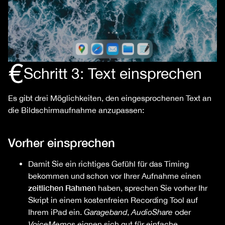
Schritt 3: Text einsprechen
Es gibt drei Möglichkeiten, den eingesprochenen Text an
die Bildschirmaufnahme anzupassen:
Vorher einsprechen
Damit Sie ein richtiges Gefühl für das Timing
bekommen und schon vor Ihrer Aufnahme einen
zeitlichen Rahmen
haben, sprechen Sie vorher Ihr
Skript in einem kostenfreien Recording Tool auf
Ihrem iPad ein.
Garageband
,
AudioShare
oder
VoiceMemos
eignen sich gut für einfache