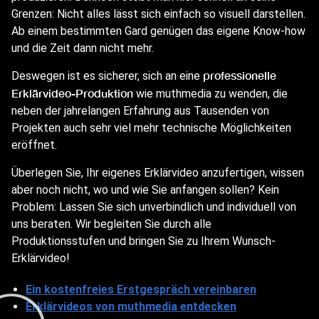
Grenzen: Nicht alles lässt sich einfach so visuell darstellen.
Ab einem bestimmten Gard genügen das eigene Know-how
und die Zeit dann nicht mehr.
professionelle
Deswegen ist es sicherer, sich an eine
Erklärvideo-Produktion
wie muthmedia zu wenden, die
neben der jahrelangen Erfahrung aus Tausenden von
Projekten auch sehr viel mehr technische Möglichkeiten
eröffnet.
Überlegen Sie, Ihr eigenes Erklärvideo anzufertigen, wissen
aber noch nicht, wo und wie Sie anfangen sollen? Kein
Problem: Lassen Sie sich unverbindlich und individuell von
uns beraten. Wir begleiten Sie durch alle
Produktionsstufen und bringen Sie zu Ihrem Wunsch-
Erklärvideo!
Ein kostenfreies Erstgespräch vereinbaren
Erklärvideos von muthmedia entdecken