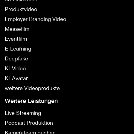
Produktvideo
Employer Branding Video
Messefilm
Eventfilm
E-Learning
Deepfake
KI-Video
KI-Avatar
weitere Videoprodukte
Weitere Leistungen
Live Streaming
Podcast Produktion
Kamerateam buchen