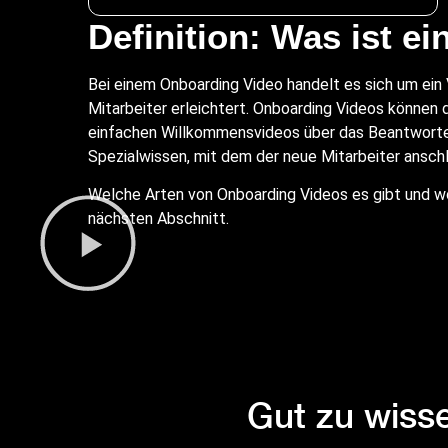
Definition: Was ist e
Bei einem Onboarding Video handelt es sich um ein 
Mitarbeiter erleichtert. Onboarding Videos können 
einfachen Willkommensvideos über das Beantworten 
Spezialwissen, mit dem der neue Mitarbeiter anschl
Welche Arten von Onboarding Videos es gibt und wo
nächsten Abschnitt.
Gut zu wiss