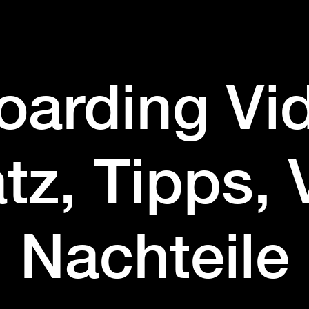
arding Vi
tz, Tipps, 
Nachteile