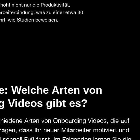
höht nicht nur die Produktivität,
arbeiterbindung, was zu einer etwa 30
hrt, wie Studien beweisen.
e: Welche Arten von
 Videos gibt es?
schiedene Arten von Onboarding Videos, die auf
agen, dass Ihr neuer Mitarbeiter motiviert und
 schnell Fuß fasst. Im Folgenden lernen Sie die