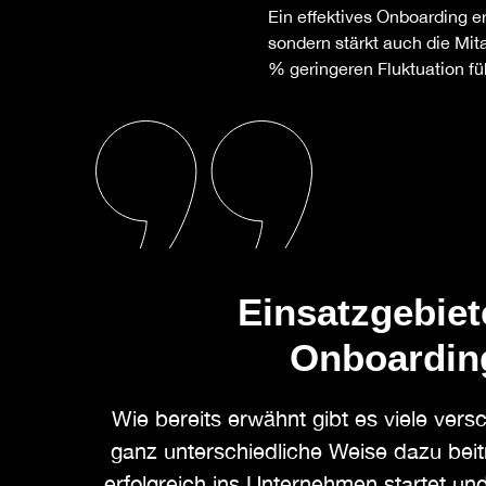
Ein effektives Onboarding er
sondern stärkt auch die Mit
% geringeren Fluktuation fü
Einsatzgebiet
Onboarding
Wie bereits erwähnt gibt es viele ver
ganz unterschiedliche Weise dazu beitr
erfolgreich ins Unternehmen startet und