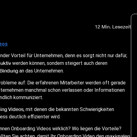
12 Min. Lesezeit
deos
ender Vorteil für Unternehmen, denn es sorgt nicht nur dafür,
uktiv
werden können, sondern steigert auch deren
e Bindung
an das Unternehmen.
obleme auf: Die erfahrenen Mitarbeiter werden oft gerade
Unternehmen manchmal schon verlassen oder Informationen
ndlich kommuniziert.
ing Videos
, mit denen die bekannten Schwierigkeiten
 deutlich effizienter wird.
önnen Onboarding Videos wirklich? Wo liegen die Vorteile?
maximalen
llten Sie achten, damit Ihr Onboarding Video den