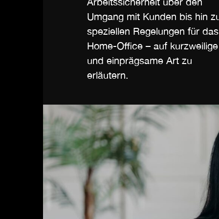
Arbeitssicherheit über den
Umgang mit Kunden bis hin z
speziellen Regelungen für das
Home-Office – auf kurzweilige
und einprägsame Art zu
erläutern.