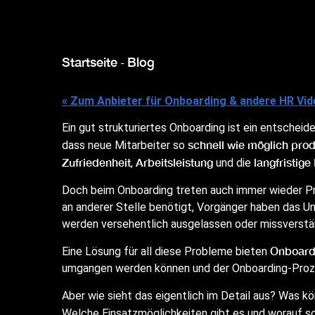
Startseite
Blog
-
« Zum Anbieter für Onboarding & andere HR Vi
Ein gut strukturiertes Onboarding ist ein entscheid
schnell wie möglich prod
dass neue Mitarbeiter so
Zufriedenheit
Arbeitsleistung
langfristig
,
und die
Doch beim Onboarding treten auch immer wieder Pr
an anderer Stelle benötigt, Vorgänger haben das 
werden versehentlich ausgelassen oder missverstä
Onboard
Eine Lösung für all diese Probleme bieten
umgangen werden können und der Onboarding-Prozess
Aber wie sieht das eigentlich im Detail aus? Was k
Welche Einsatzmöglichkeiten gibt es und worauf so