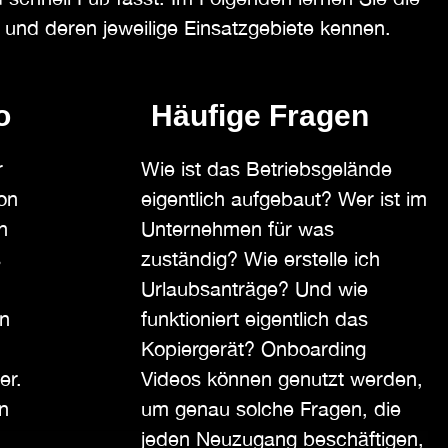
 und deren jeweilige Einsatzgebiete kennen.
o
Häufige Fragen
r
Wie ist das Betriebsgelände
on
eigentlich aufgebaut? Wer ist im
n
Unternehmen für was
s
zuständig? Wie erstelle ich
Urlaubsanträge? Und wie
en
funktioniert eigentlich das
Kopiergerät? Onboarding
er.
Videos können genutzt werden,
n
um genau solche Fragen, die
jeden Neuzugang beschäftigen,