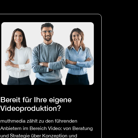
Bereit für Ihre eigene
Videoproduktion?
muthmedia zählt zu den führenden
Anbietern im Bereich Video: von Beratung
und Strategie über Konzeption und