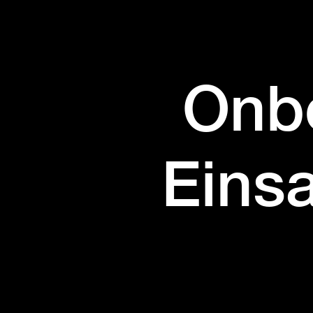
Onbo
Einsa