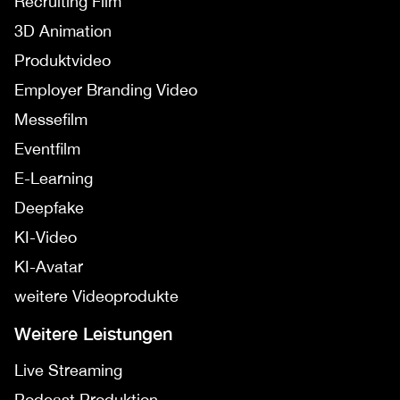
Recruiting Film
3D Animation
Produktvideo
Employer Branding Video
Messefilm
Eventfilm
E-Learning
Deepfake
KI-Video
KI-Avatar
weitere Videoprodukte
Weitere Leistungen
Live Streaming
Podcast Produktion