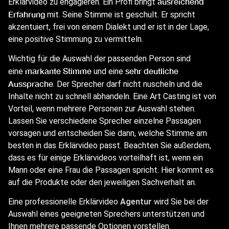
ausreichend
Erklärvideo zu engagieren. Ein Profi bringt
Erfahrung
mit. Seine Stimme ist geschult. Er spricht
akzentuiert, frei von einem Dialekt und er ist in der Lage,
eine positive Stimmung zu vermitteln.
Wichtig für die Auswahl der passenden Person sind
markante Stimme
sehr deutliche
eine
und eine
Aussprache
. Der Sprecher darf nicht nuscheln und die
Inhalte nicht zu schnell abhandeln. Eine Art Casting ist von
Vorteil, wenn mehrere Personen zur Auswahl stehen.
Lassen Sie verschiedene Sprecher einzelne Passagen
vorsagen und entscheiden Sie dann, welche Stimme am
besten in das Erklärvideo passt. Beachten Sie außerdem,
dass es für einige Erklärvideos vorteilhaft ist, wenn ein
Mann oder eine Frau die Passagen spricht. Hier kommt es
auf die Produkte oder den jeweiligen Sachverhalt an.
Eine professionelle Erklärvideo
Agentur
wird Sie bei der
Auswahl eines geeigneten Sprechers unterstützen und
Ihnen mehrere passende Optionen vorstellen.