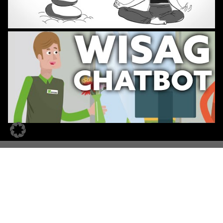
Ihre Vorteile bei muthmedia:
einfach, schnell und sicher