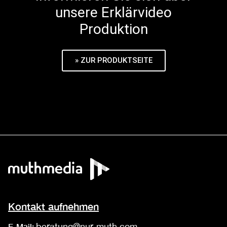
unsere Erklärvideo
Produktion
» ZUR PRODUKTSEITE
Kontakt aufnehmen
beratung@nur-muth.com
E-Mail: