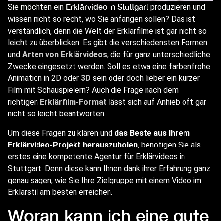
Erklärvideo in Stuttgart
Sie möchten ein
produzieren und
wissen nicht so recht, wo Sie anfangen sollen? Das ist
verständlich, denn die Welt der Erklärfilme ist gar nicht so
leicht zu überblicken. Es gibt die verschiedensten Formen
und
Arten von Erklärvideos
, die für ganz unterschiedliche
Zwecke eingesetzt werden. Soll es etwa eine farbenfrohe
Animation in 2D oder
3D
sein oder doch lieber ein kurzer
Film mit Schauspielern? Auch die Frage nach dem
richtigen
Erklärfilm-Format
lässt sich auf Anhieb oft gar
nicht so leicht beantworten.
Um diese Fragen zu klären und
das Beste aus Ihrem
Erklärvideo-Projekt herauszuholen
, benötigen Sie als
erstes eine kompetente Agentur für Erklärvideos in
Stuttgart. Denn diese kann Ihnen dank ihrer Erfahrung ganz
genau sagen, wie Sie Ihre Zielgruppe mit einem Video im
Erklärstil am besten erreichen.
Woran kann ich eine gute