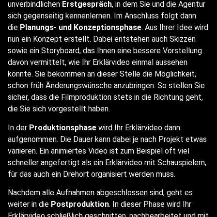
unverbindlichen
Erstgespräch
, in dem Sie und die Agentur
sich gegenseitig kennenlernen. Im Anschluss folgt dann
die
Planungs- und Konzeptionsphase
. Aus Ihrer Idee wird
nun ein Konzept erstellt. Dabei entstehen auch Skizzen
sowie ein Storyboard, das Ihnen eine bessere Vorstellung
davon vermittelt, wie Ihr Erklärvideo einmal aussehen
könnte. Sie bekommen an dieser Stelle die Möglichkeit,
schon früh Änderungswünsche anzubringen. So stellen Sie
sicher, dass die Filmproduktion stets in die Richtung geht,
die Sie sich vorgestellt haben.
In der
Produktionsphase
wird Ihr Erklärvideo dann
aufgenommen. Die Dauer kann dabei je nach Projekt etwas
variieren. Ein animiertes Video ist zum Beispiel oft viel
schneller angefertigt als ein Erklärvideo mit Schauspielern,
für das auch ein Drehort organisiert werden muss.
Nachdem alle Aufnahmen abgeschlossen sind, geht es
weiter in die
Postproduktion
. In dieser Phase wird Ihr
Erklärvideo schließlich geschnitten, nachbearbeitet und mit