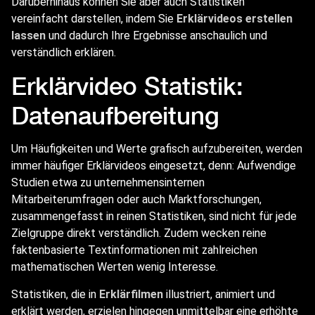
Darüberhinaus können Sie aber auch Statistiken
vereinfacht darstellen, indem Sie
Erklärvideos erstellen
lassen
und dadurch Ihre Ergebnisse anschaulich und
verständlich erklären.
Erklärvideo Statistik:
Datenaufbereitung
Um Häufigkeiten und Werte grafisch aufzubereiten, werden
immer häufiger Erklärvideos eingesetzt, denn: Aufwendige
Studien etwa zu unternehmensinternen
Mitarbeiterumfragen oder auch Marktforschungen,
zusammengefasst in reinen Statistiken, sind nicht für jede
Zielgruppe direkt verständlich. Zudem wecken reine
faktenbasierte Textinformationen mit zahlreichen
mathematischen Werten wenig Interesse.
Statistiken, die in
Erklärfilmen
illustriert, animiert und
erklärt werden, erzielen hingegen unmittelbar eine erhöhte