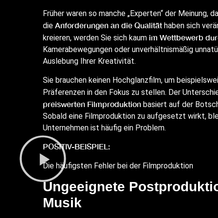
Früher waren so manche „Experten“ der Meinung, da
Anforderungen an die Qualität
die
haben sich verä
im Wettbewerb dur
kreieren, werden Sie sich kaum
Kamerabewegungen oder unverhältnismäßig unnatürl
Auslebung Ihrer Kreativität.
Sie brauchen keinen Hochglanzfilm, um beispielsweis
Präferenzen in den Fokus zu stellen. Der Untersch
preiswerten Filmproduktion
basiert auf der Botsch
Sobald eine Filmproduktion zu aufgesetzt wirkt, bl
Unternehmen ist häufig ein Problem.
POSITIV-BEISPIEL:
Die häufigsten Fehler bei der Filmproduktion
Ungeeignete Postproduktion
Musik