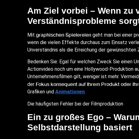
Am Ziel vorbei – Wenn zu vi
Verständnisprobleme sorg
graphischen Spielereien
Mit
geht man bei einer pr
wenn die vielen Effekte durchaus zum Einsatz verle
Unverständnis als die Erreichung der gewünschten 
Bedenken Sie: Egal für welchen Zweck Sie einen Un
Actionvideo noch um eine Hollywood-Produktion aus
Unternehmensfilmen gilt, weniger ist mehr. Vermeid
Fokus konsequent auf Ihrem Produkt oder Ihre
der
Grafiken und
Animationen
.
Die häufigsten Fehler bei der Filmproduktion
Ein zu großes Ego – Waru
Selbstdarstellung basiert