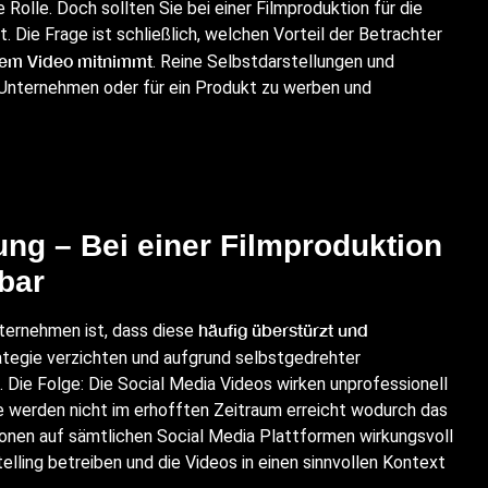
Rolle. Doch sollten Sie bei einer Filmproduktion für die
. Die Frage ist schließlich, welchen Vorteil der Betrachter
dem Video mitnimmt
. Reine Selbstdarstellungen und
r Unternehmen oder für ein Produkt zu werben und
ung – Bei einer Filmproduktion
bar
häufig überstürzt und
nternehmen ist, dass diese
ategie verzichten und aufgrund selbstgedrehter
. Die Folge: Die Social Media Videos wirken unprofessionell
le werden nicht im erhofften Zeitraum erreicht wodurch das
onen auf sämtlichen Social Media Plattformen wirkungsvoll
telling betreiben und die Videos in einen sinnvollen Kontext