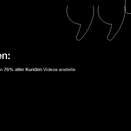
en:
76% aller Kunden
en
Videos anstelle