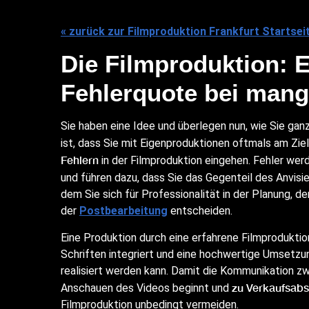
« zurück zur Filmproduktion Frankfurt Startsei
Die Filmproduktion: 
Fehlerquote bei mang
Sie haben eine Idee und überlegen nun, wie Sie ga
ist, dass Sie mit Eigenproduktionen oftmals am Zie
Fehlern
in der Filmproduktion eingehen. Fehler we
und führen dazu, dass Sie das Gegenteil des Anvisi
dem Sie sich für Professionalität in der Planung, 
der
Postbearbeitung
entscheiden.
Eine Produktion durch eine erfahrene Filmproduktion 
Schriften integriert und eine hochwertige Umsetz
realisiert werden kann. Damit die Kommunikation 
zu Verkaufsabs
Anschauen des Videos beginnt und
Filmproduktion unbedingt vermeiden.