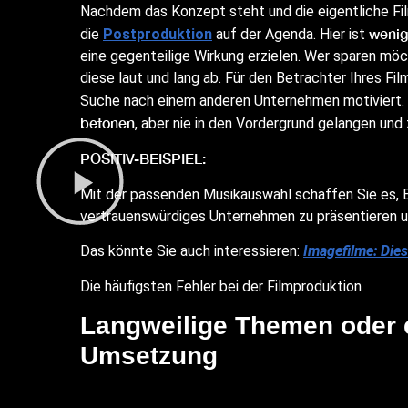
Nachdem das Konzept steht und die eigentliche Film
wenig
die
Postproduktion
auf der Agenda. Hier ist
eine gegenteilige Wirkung erzielen. Wer sparen möc
diese laut und lang ab. Für den Betrachter Ihres Fi
Suche nach einem anderen Unternehmen motiviert.
betonen
, aber nie in den Vordergrund gelangen und
POSITIV-BEISPIEL:
Mit der passenden Musikauswahl schaffen Sie es, B
vertrauenswürdiges Unternehmen zu präsentieren u
Das könnte Sie auch interessieren:
Imagefilme: Dies
Die häufigsten Fehler bei der Filmproduktion
Langweilige Themen oder e
Umsetzung