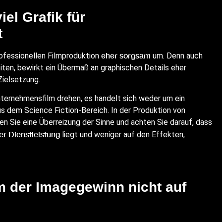
el Grafik für
t
eher sorgsam
ofessionellen Filmproduktion
um. Denn auch
iten, bewirkt ein Übermaß an graphischen Details eher
Zielsetzung.
ternehmensfilm drehen, es handelt sich weder um ein
 dem Science Fiction-Bereich. In der Produktion von
en Sie eine Überreizung der Sinne und achten Sie darauf, dass
r Dienstleistung
liegt und weniger auf den Effekten,
m der Imagegewinn nicht auf