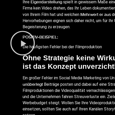
Eigendarstellung
Ihre
spielt in gewissem Maße eine 
Firma kein Video drehen, das Ihr Leben dokumentiert
Mehrwert er aus 
von Ihrem Film hat und welchen
Hervorhebungen eignen sich daher nicht, um für Ih
Begeisterung zu erzeugen.
POSITIV-BEISPIEL:
Die häufigsten Fehler bei der Filmproduktion
Ohne Strategie keine Wirk
ist das Konzept unverzicht
Ein großer Fehler im Social Media Marketing von U
unüberlegt
Beiträge posten und dabei auf eine Str
Filmproduktionen die Videoqualität vernachlässigen
und die Unternehmen fahren Streuverluste ein. Zie
Werbebudget steigt. Wollen Sie Ihre Videoprodukti
einsetzen, sollten Sie auch auf Ihren Kanälen Story