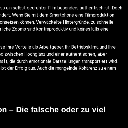
ss ein selbst gedrehter Film besonders authentisch ist. Doch
ndert. Wenn Sie mit dem Smartphone eine Filmproduktion
chsetzen
können. Verwackelte Hintergründe, zu schnelle
iche Zooms sind kontraproduktiv und keinesfalls eine
e Ihre Vorteile als Arbeitgeber, Ihr Betriebsklima und Ihre
authentischen, aber
ied zwischen Hochglanz und einer
aft, die durch emotionale Darstellungen transportiert wird.
eibt der Erfolg aus. Auch die mangelnde Kohärenz zu einem
 – Die falsche oder zu viel