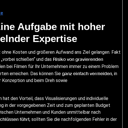
te
Eine Aufgabe mit hoher
elnder Expertise
nz ohne Kosten und größeren Aufwand ans Ziel gelangen. Fakt
Risiko von gravierenden
l „vorbei schießen“ und das
rden bei Filmen für Ihr Unternehmen immer zu einem Problem
ganz einfach vermeiden
erten erreichen. Das können Sie
, in
der Konzeption und beim Dreh sowie
hat den Vorteil, dass Visualisierungen und individuelle
ung in der vorgegebenen Zeit und zum geplanten Budget
zwischen Unternehmen und Kunden unmittelbar nach
chlüssen führt
, sollten Sie die nachfolgenden Fehler in der