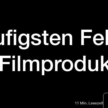
figsten Fe
 Filmproduk
11 Min. Lesezeit