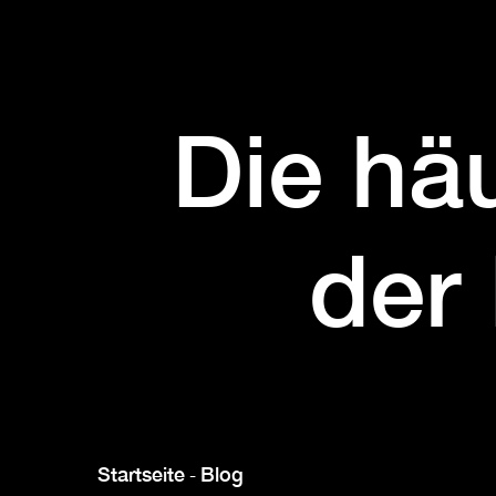
Die häu
der
Startseite
Blog
-