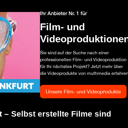
Ihr Anbieter Nr. 1 für
Film- und
Videoproduktione
Sie sind auf der Suche nach einer
professionellen Film- und Videoproduktion
für Ihr nächstes Projekt? Jetzt mehr über
die Videoprodukte von muthmedia erfahren
Unsere Film- und Videoprodukte
 – Selbst erstellte Filme sind